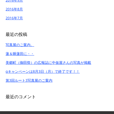
2016年9月
2016年8月
2016年7月
最近の投稿
写真展のご案内。
蓮＆睡蓮田に・・
美郷町（御田祭）の広報誌に中仮屋さんの写真が掲載
αキャンペーンは8月3日（月）で終了です！！
第3回ルート3写真展のご案内
最近のコメント