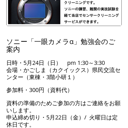
ソニー「一眼カメラα」勉強会のご
案内
日時・5月24日（日） pm 1:30～3:30
会場・かごしま（カクイックス）県民交流セ
ンター（東棟・3階小研１）
参加料・300円（資料代）
資料の準備のためご参加の方はご連絡をお願
いします。
申込締め切り・5月22日（金）/ 火曜日は定
休日です。