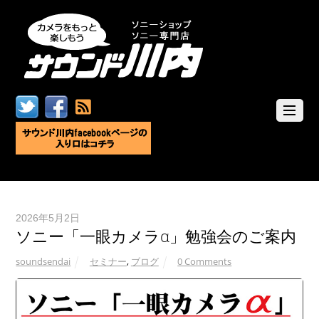
2026年5月2日
ソニー「一眼カメラα」勉強会のご案内
soundsendai
セミナー
,
ブログ
0 Comments