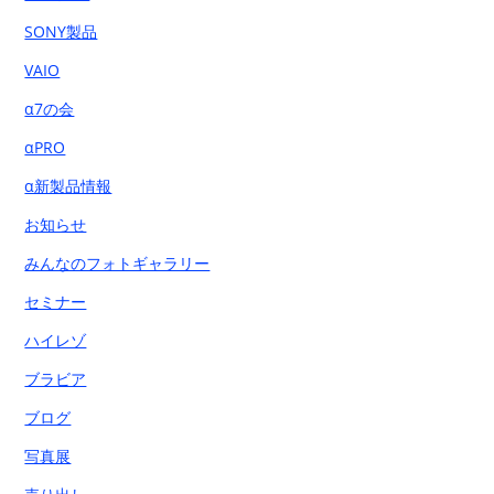
SONY製品
VAIO
α7の会
αPRO
α新製品情報
お知らせ
みんなのフォトギャラリー
セミナー
ハイレゾ
ブラビア
ブログ
写真展