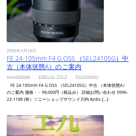
2026年4月18日
FE 24-105mm F4 G OSS （SEL24105G）中
古（本体状態A）のご案内
soundsendai
お知らせ
,
ブログ
0 Comments
FE 24-105mm F4 G OSS （SEL24105G）中古 （本体状態A）
のご案内 価格・・98,000円（税込み） 詳細お問い合わせ 0996-
23-1188 (有）ソニーショップサウンド川内 &nbs […]