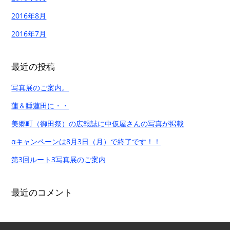
2016年8月
2016年7月
最近の投稿
写真展のご案内。
蓮＆睡蓮田に・・
美郷町（御田祭）の広報誌に中仮屋さんの写真が掲載
αキャンペーンは8月3日（月）で終了です！！
第3回ルート3写真展のご案内
最近のコメント