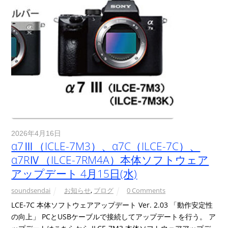
2026年4月16日
α7Ⅲ（ICLE-7M3）、α7C（ILCE-7C）、
α7RⅣ（ILCE-7RM4A）本体ソフトウェア
アップデート 4月15日(水)
soundsendai
お知らせ
,
ブログ
0 Comments
LCE-7C 本体ソフトウェアアップデート Ver. 2.03 「動作安定性
の向上」 PCとUSBケーブルで接続してアップデートを行う。 ア