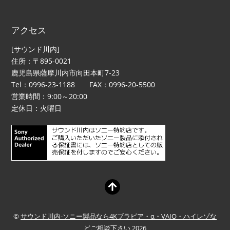
アクセス
[サウンド川内]
住所：〒895-0021
鹿児島県薩摩川内市向田本町7-23
Tel：0996-23-1188 FAX：0996-20-5500
営業時間：9:00～20:00
定休日：火曜日
©
サウンド川内-ソニー製品なら4Kブラビア・α・VAIO・ハイレゾな
どご相談下さい
2026