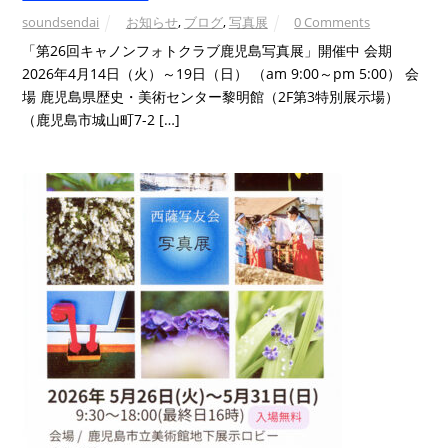
soundsendai
お知らせ
,
ブログ
,
写真展
0 Comments
「第26回キャノンフォトクラブ鹿児島写真展」開催中 会期
2026年4月14日（火）～19日（日） （am 9:00～pm 5:00） 会
場 鹿児島県歴史・美術センター黎明館（2F第3特別展示場）
（鹿児島市城山町7-2 […]