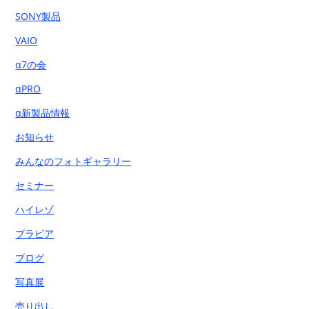
SONY製品
VAIO
α7の会
αPRO
α新製品情報
お知らせ
みんなのフォトギャラリー
セミナー
ハイレゾ
ブラビア
ブログ
写真展
売り出し