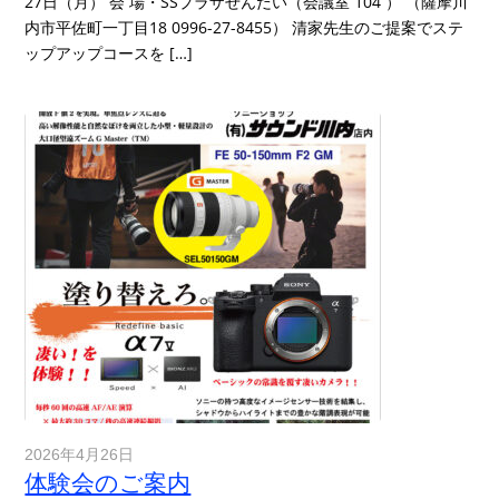
27日（月） 会 場・SSプラザせんだい（会議室 104 ） （薩摩川
内市平佐町一丁目18 0996-27-8455） 清家先生のご提案でステ
ップアップコースを […]
2026年4月26日
体験会のご案内