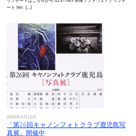
ップデートはこちらから ILCE-7M3 本体ソフトウェアアップデ
ート Ver. […]
2026年4月15日
「第26回キャノンフォトクラブ鹿児島写
真展」開催中