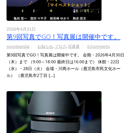
2026年4月21日
第9回写真でGO！写真展は開催中です。
soundsendai
お知らせ
,
ブログ
,
写真展
0 Comments
第9回写真でGO！写真展は開催中です。 会期・2026年4月30日
（木）まで （9:00～18:00 最終日は16:00まで） 休館・22日
（水）・28日（火） 会場・川商ホール（鹿児島市民文化ホー
ル） （鹿児島市2丁目 […]