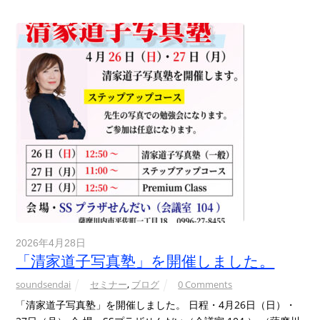
2026年4月28日
「清家道子写真塾」を開催しました。
soundsendai
セミナー
,
ブログ
0 Comments
「清家道子写真塾」を開催しました。 日程・4月26日（日）・