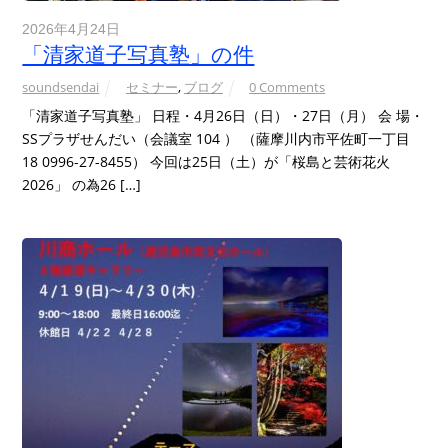
2026年4月24日
「清家道子写真塾」の件
soundsendai
セミナー
,
ブログ
0 Comments
「清家道子写真塾」 日程・4月26日（日）・27日（月） 会 場・
SSプラザせんだい（会議室 104 ） （薩摩川内市平佐町一丁目
18 0996-27-8455） 今回は25日（土）が「桜島と芸術花火
2026」 の為26 […]