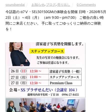
soundsendai
お知らせ
,
ブログ
,
売り出し
0 Comments
今話題の α7Ⅴ・SEL50150GMの体験会を開催 日時・2026年5月
2日（土）～4日（月） （am 9:00～pm7:00） ご都合の良い時
間にご来店ください。 手に取ってごゆっくりご納得のご体験
を！