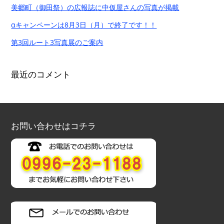
美郷町（御田祭）の広報誌に中仮屋さんの写真が掲載
αキャンペーンは8月3日（月）で終了です！！
第3回ルート3写真展のご案内
最近のコメント
お問い合わせはコチラ