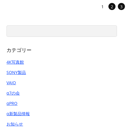
1
2
3
カテゴリー
4K写真館
SONY製品
VAIO
α7の会
αPRO
α新製品情報
お知らせ