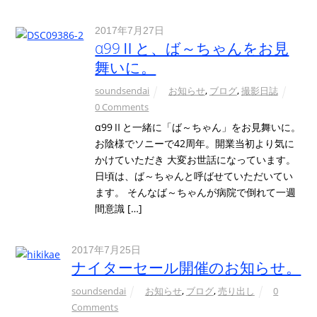
2017年7月27日
α99Ⅱと、ば～ちゃんをお見
舞いに。
soundsendai
お知らせ
,
ブログ
,
撮影日誌
0 Comments
α99Ⅱと一緒に「ば～ちゃん」をお見舞いに。
お陰様でソニーで42周年。開業当初より気に
かけていただき 大変お世話になっています。
日頃は、ば～ちゃんと呼ばせていただいてい
ます。 そんなば～ちゃんが病院で倒れて一週
間意識 […]
2017年7月25日
ナイターセール開催のお知らせ。
soundsendai
お知らせ
,
ブログ
,
売り出し
0
Comments