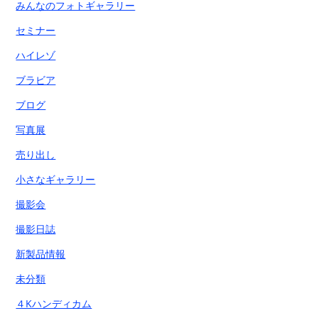
みんなのフォトギャラリー
セミナー
ハイレゾ
ブラビア
ブログ
写真展
売り出し
小さなギャラリー
撮影会
撮影日誌
新製品情報
未分類
４Kハンディカム