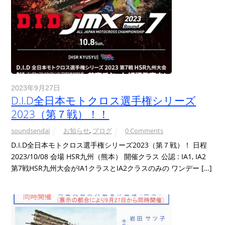
2023年9月27日
D.I.D全日本モトクロス選手権シリーズ
2023（第７戦）！！
soundsendai
お知らせ
,
ブログ
0 Comments
D.I.D全日本モトクロス選手権シリーズ2023（第７戦）！ 日程
2023/10/08 会場 HSR九州（熊本） 開催クラス 公認 : IA1, IA2
第7戦HSR九州大会がIA1クラスとIA2クラスのみの ワンデー […]