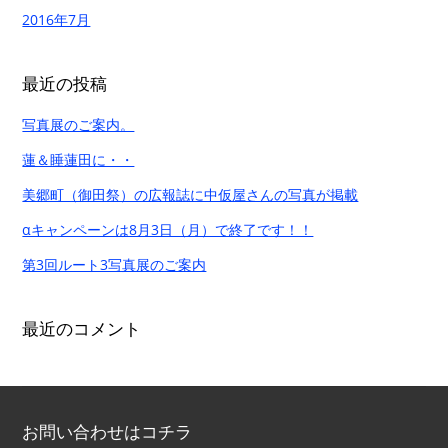
2016年7月
最近の投稿
写真展のご案内。
蓮＆睡蓮田に・・
美郷町（御田祭）の広報誌に中仮屋さんの写真が掲載
αキャンペーンは8月3日（月）で終了です！！
第3回ルート3写真展のご案内
最近のコメント
お問い合わせはコチラ