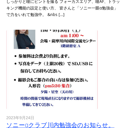
しっかりと瞳にピントを撮る フォーカスエリア、瞳AF、トラッ
キング機能の設定と使い方、 皆さんと「ソニー一眼α勉強会」
で力をいれて勉強中。 &nbs […]
2023年9月24日
ソニーαクラブ川内勉強会のお知らせ。