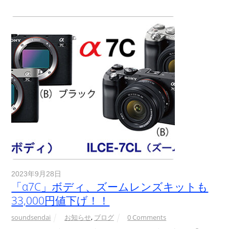
2023年9月28日
「α7C」ボディ、ズームレンズキットも
33,000円値下げ！！
soundsendai
お知らせ
,
ブログ
0 Comments