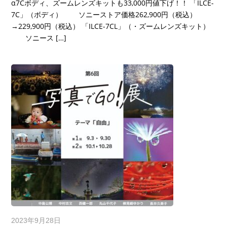
α7Cボディ、ズームレンズキットも33,000円値下げ！！ 「ILCE-
7C」（ボディ） ソニーストア価格262,900円（税込）
→229,900円（税込） 「ILCE-7CL」（・ズームレンズキット）
ソニース […]
2023年9月28日