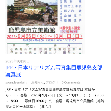
2023年9月26日
JRP・日本リアリズム写真集団鹿児島支部
写真展
soundsendai
お知らせ
,
ブログ
0 Comments
JRP・日本リアリズム写真集団鹿児島支部写真展は 本日か
ら・・・ 会期・2023年9月26日（火）～10月1日（日） （9:30
～18:00 最終日16:00まで） 会場・鹿児島市立美術館（地階
展示ロビー＆講堂） （鹿 […]