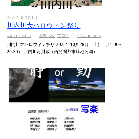
2023年9月28日
川内川大ハロウィン祭り
soundsendai
お知らせ
,
ブログ
0 Comments
川内川大ハロウィン祭り 2023年10月28日（土） （11:00～
20:30） 川内川河川敷（西開聞都市緑地公園）