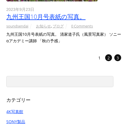
2023年9月23日
九州王国10月号表紙の写真。
soundsendai
お知らせ
,
ブログ
0 Comments
九州王国10月号表紙の写真。 清家道子氏（風景写真家） ソニー
αアカデミー講師 「秋の予感」
1
2
3
カテゴリー
4K写真館
SONY製品