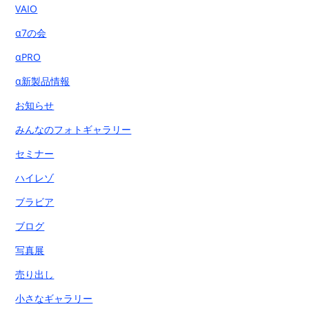
VAIO
α7の会
αPRO
α新製品情報
お知らせ
みんなのフォトギャラリー
セミナー
ハイレゾ
ブラビア
ブログ
写真展
売り出し
小さなギャラリー