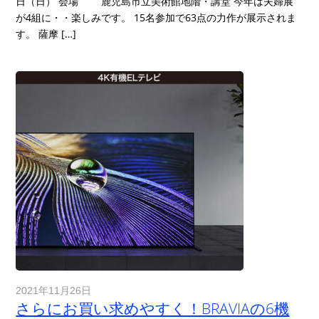
日（日） 会場 鹿児島市立美術館地階・講堂 今年は夫婦展
が4組に・・楽しみです。 15名参加で63点の力作が展示されま
す。 薩摩 […]
2021年11月26日
さらにお買い求めやすく！BRAVIAの6機