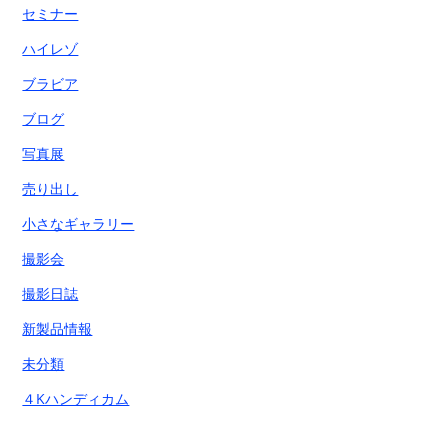
セミナー
ハイレゾ
ブラビア
ブログ
写真展
売り出し
小さなギャラリー
撮影会
撮影日誌
新製品情報
未分類
４Kハンディカム