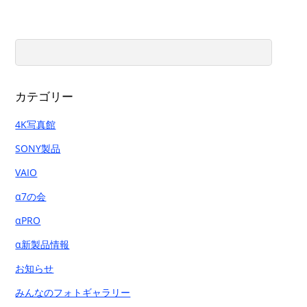
カテゴリー
4K写真館
SONY製品
VAIO
α7の会
αPRO
α新製品情報
お知らせ
みんなのフォトギャラリー