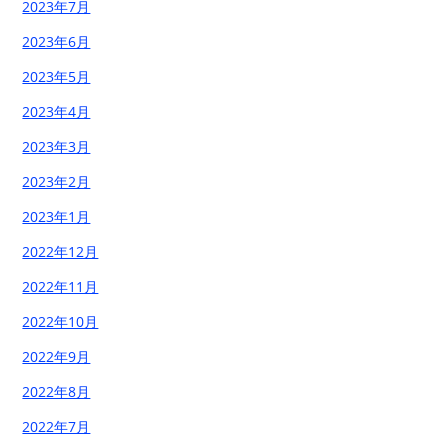
2023年7月
2023年6月
2023年5月
2023年4月
2023年3月
2023年2月
2023年1月
2022年12月
2022年11月
2022年10月
2022年9月
2022年8月
2022年7月