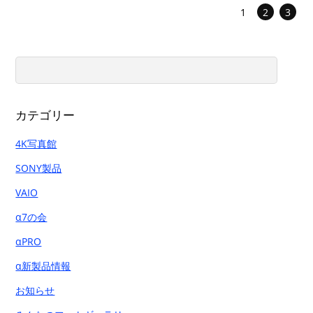
1
2
3
カテゴリー
4K写真館
SONY製品
VAIO
α7の会
αPRO
α新製品情報
お知らせ