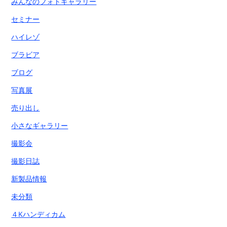
みんなのフォトギャラリー
セミナー
ハイレゾ
ブラビア
ブログ
写真展
売り出し
小さなギャラリー
撮影会
撮影日誌
新製品情報
未分類
４Kハンディカム