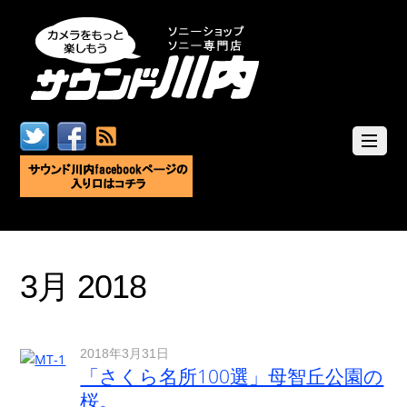
3月 2018
2018年3月31日
「さくら名所100選」母智丘公園の
桜。