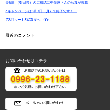
美郷町（御田祭）の広報誌に中仮屋さんの写真が掲載
αキャンペーンは8月3日（月）で終了です！！
第3回ルート3写真展のご案内
最近のコメント
お問い合わせはコチラ