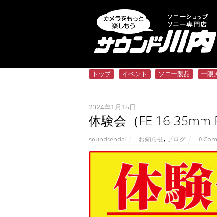
トップ
イベント
ソニー製品
一眼
2024年1月15日
体験会（FE 16-35mm 
soundsendai
お知らせ
,
ブログ
0 Com