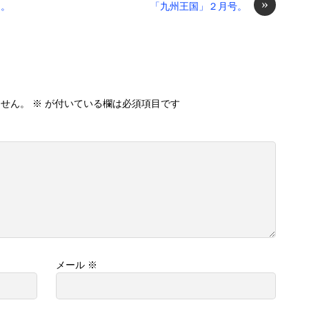
»
た。
「九州王国」２月号。
ません。
※
が付いている欄は必須項目です
メール
※