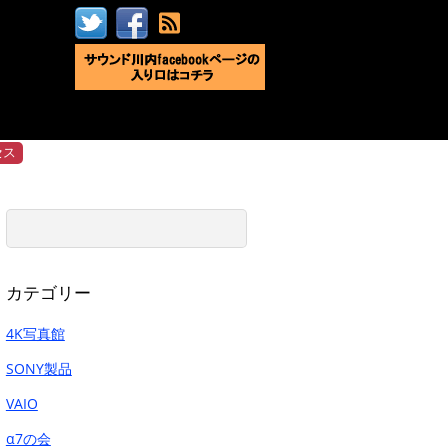
セス
カテゴリー
4K写真館
SONY製品
VAIO
α7の会