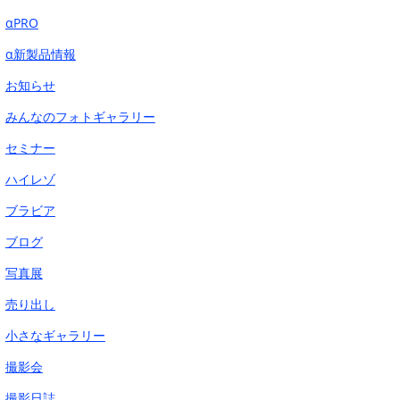
αPRO
α新製品情報
お知らせ
みんなのフォトギャラリー
セミナー
ハイレゾ
ブラビア
ブログ
写真展
売り出し
小さなギャラリー
撮影会
撮影日誌