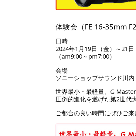
体験会（FE 16-35mm 
日時
2024年1月19日（金）～21
（am9:00～pm7:00）
会場
ソニーショップサウンド川内
世界最小・最軽量、G Mast
圧倒的進化を遂げた第2世代大
ご都合の良い時間にぜひご来