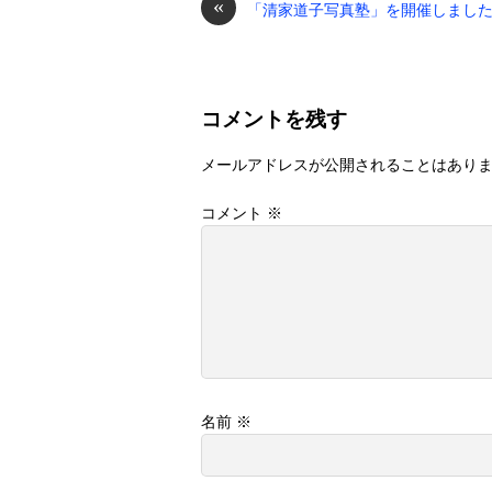
«
「清家道子写真塾」を開催しまし
コメントを残す
メールアドレスが公開されることはあり
コメント
※
名前
※