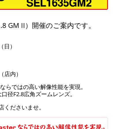
F2.8 GM II）開催のご案内です。
日（日）
（店内）
erならではの高い解像性能を実現。
口径F2.8広角ズームレンズ。
店くださいませ。